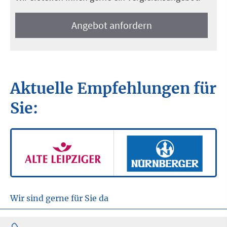
An­ge­bot an­for­dern
Aktuelle Empfehlungen für
Sie:
Wir sind gerne für Sie da