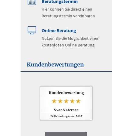
Beratungstermin
Hier können Sie direkt einen
Beratungstermin vereinbaren
Online Beratung
Nutzen Sie die Möglichkeit einer
kostenlosen Online Beratung
Kundenbewertungen
Kundenbewertung
5
von
5
Sternen
24
Bewertungen seit 2018