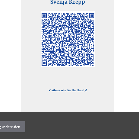
Svenja Krepp
Visitenkarte für Ihr Handy!
g widerrufen