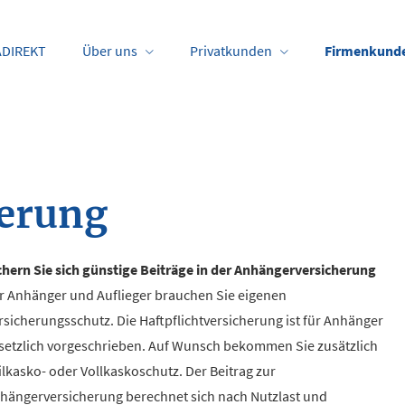
DIREKT
Über uns
Privatkunden
Firmenkund
erung
chern Sie sich günstige Beiträge in der Anhängerversicherung
r Anhänger und Auflieger brauchen Sie eigenen
rsicherungsschutz. Die Haft­pflichtversicherung ist für Anhänger
setzlich vorgeschrieben. Auf Wunsch bekommen Sie zusätzlich
ilkasko- oder Vollkaskoschutz. Der Beitrag zur
hängerversicherung berechnet sich nach Nutzlast und