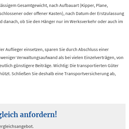
lässigem Gesamtgewicht, nach Aufbauart (Kipper, Plane,
schlossener oder offener Kasten), nach Datum der Erstzulassung
d danach, ob Sie den Hänger nur im Werksverkehr oder auch im
 Auflieger einsetzen, sparen Sie durch Abschluss einer
l weniger Verwaltungsaufwand als bei vielen Einzelverträgen, von
utlich günstigere Beiträge. Wichtig: Die transportierten Güter
hützt. Schließen Sie deshalb eine Transportversicherung ab,
leich anfordern!
Vergleichsangebot.