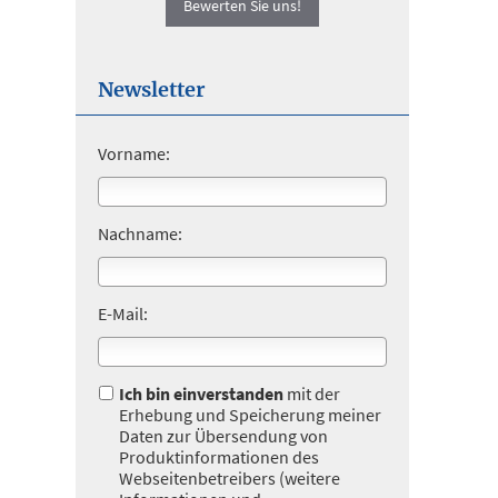
Bewerten Sie uns!
Newsletter
Vorname:
Nachname:
E-Mail:
Ich bin einverstanden
mit der
Erhebung und Speicherung meiner
Daten zur Übersendung von
Produktinformationen des
Webseitenbetreibers (weitere