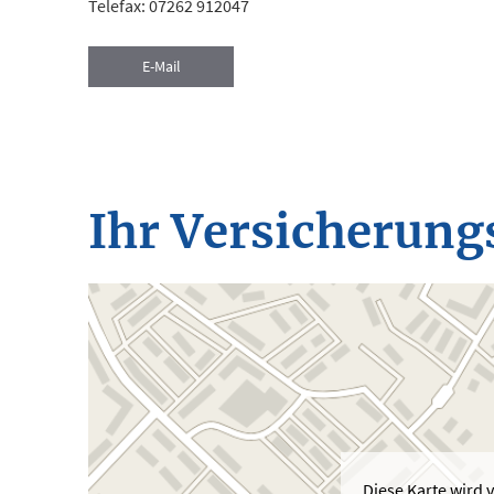
Telefax: 07262 912047
E-Mail
Ihr Ver­sicherung
Diese Karte wird 