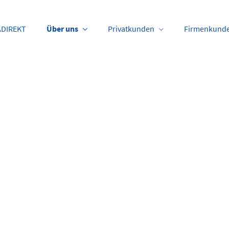
DIREKT
Über uns
Privatkunden
Firmenkund