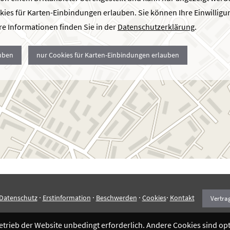
kies für Karten-Einbindungen erlauben. Sie können Ihre Einwilligun
e Informationen finden Sie in der
Datenschutzerklärung
.
auben
nur Cookies für Karten-Einbindungen erlauben
·
·
·
·
Datenschutz
Erstinformation
Beschwerden
Cookies
Kontakt
Vertra
Betrieb der Website unbedingt erforderlich. Andere Cookies sind o