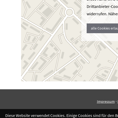
Drittanbieter-Coo
widerrufen. Näher
alle Cookies erl
·
Impressum
Diese Website verwendet Cookies. Einige Cookies sind für den 