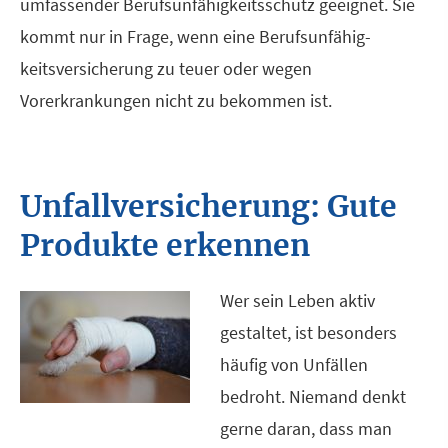
umfassender Berufs­unfähig­keitsschutz geeignet. Sie
kommt nur in Frage, wenn eine Berufs­unfähig­
keitsversicherung zu teuer oder wegen
Vorerkrankungen nicht zu bekommen ist.
Unfall­ver­si­che­rung: Gute
Produkte erkennen
Wer sein Leben aktiv
gestaltet, ist besonders
häufig von Unfällen
bedroht. Niemand denkt
gerne daran, dass man