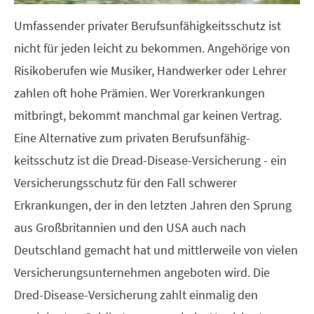
Umfassender privater Berufs­unfähig­keitsschutz ist
nicht für jeden leicht zu bekommen. Angehörige von
Risikoberufen wie Musiker, Handwerker oder Lehrer
zahlen oft hohe Prämien. Wer Vorerkrankungen
mitbringt, bekommt manchmal gar keinen Vertrag.
Eine Alternative zum privaten Berufs­unfähig­
keitsschutz ist die Dread-Disease-Versicherung - ein
Versicherungsschutz für den Fall schwerer
Erkrankungen, der in den letzten Jahren den Sprung
aus Großbritannien und den USA auch nach
Deutschland gemacht hat und mittlerweile von vielen
Ver­si­che­rungs­un­ter­neh­men angeboten wird. Die
Dred-Disease-Versicherung zahlt einmalig den