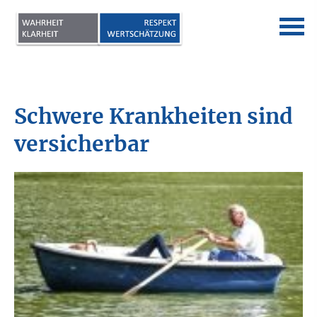
Schwe­re Krank­hei­ten sind
versicherbar