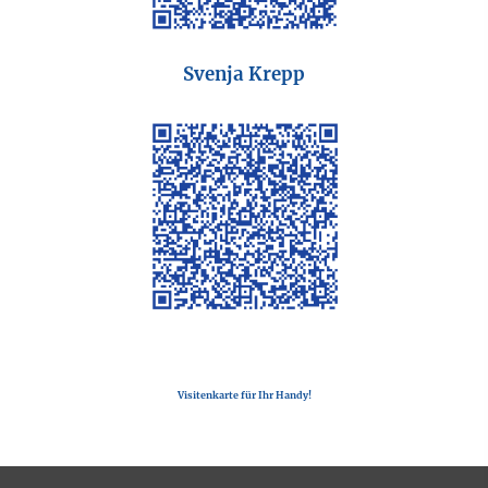
Svenja Krepp
Visitenkarte für Ihr Handy!