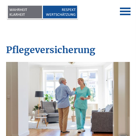
Pflege­ver­si­che­rung