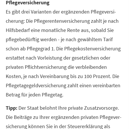
Pflege­ver­si­che­rung
Es gibt drei Varianten der ergänzenden Pflege­ver­si­
che­rung: Die Pfle­ge­ren­tenversicherung zahlt je nach
Hilfsbedarf eine monatliche Rente aus, sobald Sie
pflegebedürftig werden - je nach gewähltem Tarif
schon ab Pflegegrad 1. Die Pflegekostenversicherung
erstattet nach Vorleistung der gesetzlichen oder
privaten Pflichtversicherung die verbleibenden
Kosten, je nach Vereinbarung bis zu 100 Prozent. Die
Pflegetagegeldversicherung zahlt einen vereinbarten
Betrag für jeden Pflegetag.
Tipp:
Der Staat belohnt Ihre private Zusatzvorsorge.
Die Beiträge zu Ihrer ergänzenden privaten Pflege­ver­
si­che­rung können Sie in der Steuererklärung als