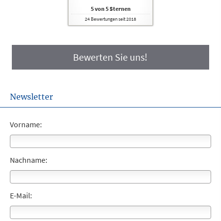
5
von
5
Sternen
24
Bewertungen seit 2018
Bewerten Sie uns!
Newsletter
Vorname:
Nachname:
E-Mail: